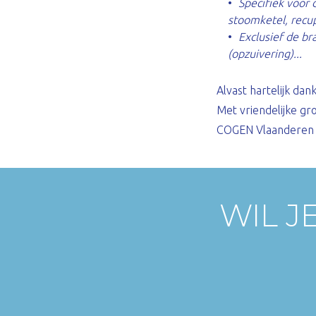
Specifiek voor
stoomketel, recu
Exclusief de br
(opzuivering)...
Alvast hartelijk da
Met vriendelijke gr
COGEN Vlaanderen
WIL J