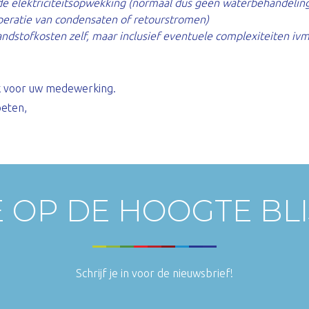
 de elektriciteitsopwekking (normaal dus geen waterbehandelin
peratie van condensaten of retourstromen)
andstofkosten zelf, maar inclusief eventuele complexiteiten iv
nk voor uw medewerking.
oeten,
E OP DE HOOGTE BL
Schrijf je in voor de nieuwsbrief!