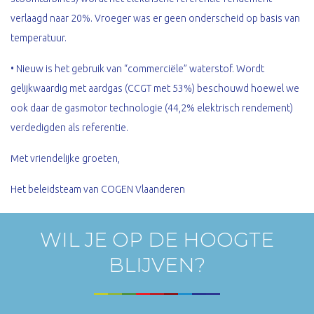
verlaagd naar 20%. Vroeger was er geen onderscheid op basis van
temperatuur.
• Nieuw is het gebruik van “commerciële” waterstof. Wordt
gelijkwaardig met aardgas (CCGT met 53%) beschouwd hoewel we
ook daar de gasmotor technologie (44,2% elektrisch rendement)
verdedigden als referentie.
Met vriendelijke groeten,
Het beleidsteam van COGEN Vlaanderen
WIL JE OP DE HOOGTE
BLIJVEN?