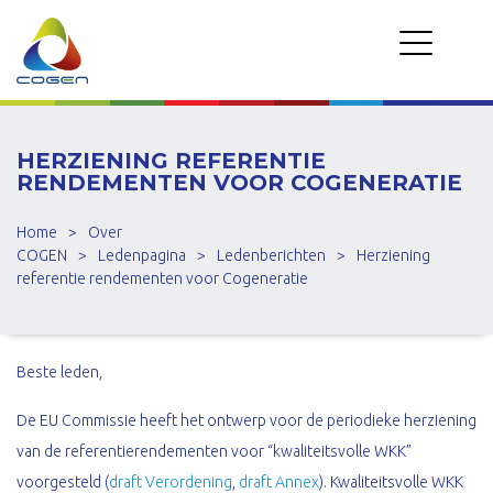
HERZIENING REFERENTIE
RENDEMENTEN VOOR COGENERATIE
Home
>
Over
COGEN
>
Ledenpagina
>
Ledenberichten
>
Herziening
referentie rendementen voor Cogeneratie
Beste leden,
De EU Commissie heeft het ontwerp voor de periodieke herziening
van de referentierendementen voor “kwaliteitsvolle WKK”
voorgesteld (
draft Verordening
,
draft Annex
). Kwaliteitsvolle WKK