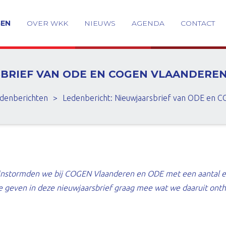
GEN
OVER WKK
NIEUWS
AGENDA
CONTACT
BRIEF VAN ODE EN COGEN VLAANDERE
denberichten
>
Ledenbericht: Nieuwjaarsbrief van ODE en 
nstormden we bij COGEN Vlaanderen en ODE met een aantal e
We geven in deze nieuwjaarsbrief graag mee wat we daaruit ont