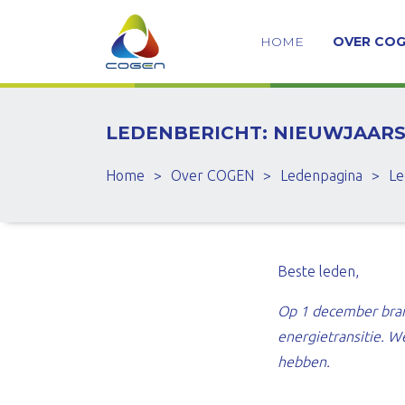
HOME
OVER CO
LEDENBERICHT: NIEUWJAARS
Home
>
Over COGEN
>
Ledenpagina
>
Le
Beste leden,
Op 1 december brai
energietransitie. 
hebben.