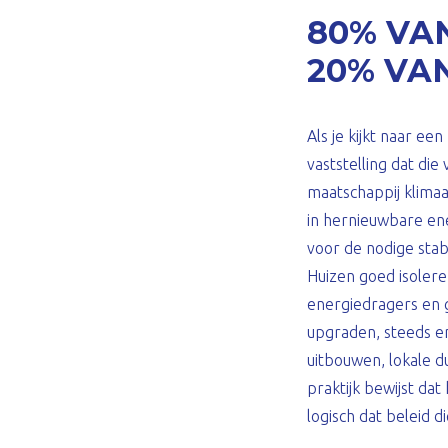
80% VA
20% VA
Als je kijkt naar e
vaststelling dat di
maatschappij klimaa
in hernieuwbare en
voor de nodige stabi
Huizen goed isolere
energiedragers en 
upgraden, steeds en
uitbouwen, lokale d
praktijk bewijst dat
logisch dat beleid d