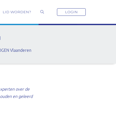
LID WORDEN?
LOGIN
N
COGEN Vlaanderen
xperten over de
houden en geleerd