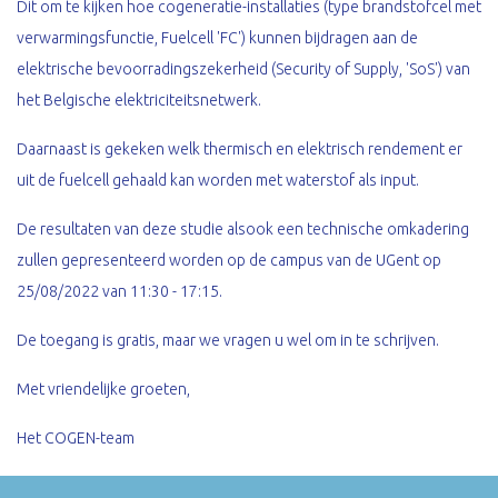
Dit om te kijken hoe cogeneratie-installaties (type brandstofcel met
verwarmingsfunctie, Fuelcell 'FC') kunnen bijdragen aan de
elektrische bevoorradingszekerheid (Security of Supply, 'SoS') van
het Belgische elektriciteitsnetwerk.
Daarnaast is gekeken welk thermisch en elektrisch rendement er
uit de fuelcell gehaald kan worden met waterstof als input.
De resultaten van deze studie alsook een technische omkadering
zullen gepresenteerd worden op de campus van de UGent op
25/08/2022 van 11:30 - 17:15.
De toegang is gratis, maar we vragen u wel om in te schrijven.
Met vriendelijke groeten,
Het COGEN-team