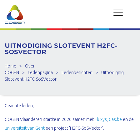
UITNODIGING SLOTEVENT H2FC-
SOSVECTOR
Home
>
Over
COGEN
>
Ledenpagina
>
Ledenberichten
>
Uitnodiging
Slotevent H2FC-SoSVector
Geachte leden,
COGEN Vlaanderen startte in 2020 samen met
Fluxys
,
Gas.be
en de
universiteit van Gent
een project 'H2FC-SoSVector'.