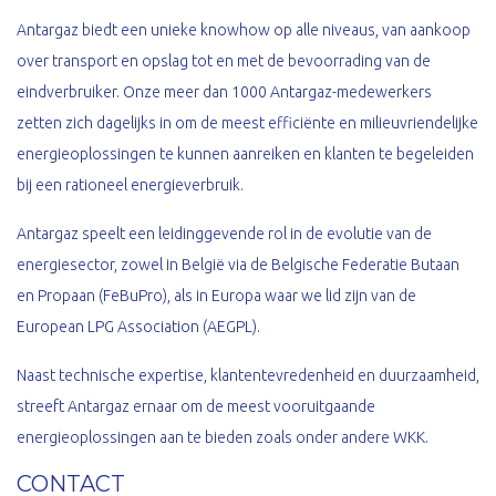
Antargaz biedt een unieke knowhow op alle niveaus, van aankoop
over transport en opslag tot en met de bevoorrading van de
eindverbruiker. Onze meer dan 1000 Antargaz-medewerkers
zetten zich dagelijks in om de meest efficiënte en milieuvriendelijke
energieoplossingen te kunnen aanreiken en klanten te begeleiden
bij een rationeel energieverbruik.
Antargaz speelt een leidinggevende rol in de evolutie van de
energiesector, zowel in België via de Belgische Federatie Butaan
en Propaan (FeBuPro), als in Europa waar we lid zijn van de
European LPG Association (AEGPL).
Naast technische expertise, klantentevredenheid en duurzaamheid,
streeft Antargaz ernaar om de meest vooruitgaande
energieoplossingen aan te bieden zoals onder andere WKK.
CONTACT