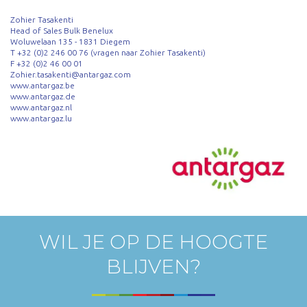
Zohier Tasakenti
Head of Sales Bulk Benelux
Woluwelaan 135 - 1831 Diegem
T +32 (0)2 246 00 76 (vragen naar Zohier Tasakenti)
F +32 (0)2 46 00 01
Zohier.tasakenti@antargaz.com
www.antargaz.be
www.antargaz.de
www.antargaz.nl
www.antargaz.lu
WIL JE OP DE HOOGTE
BLIJVEN?