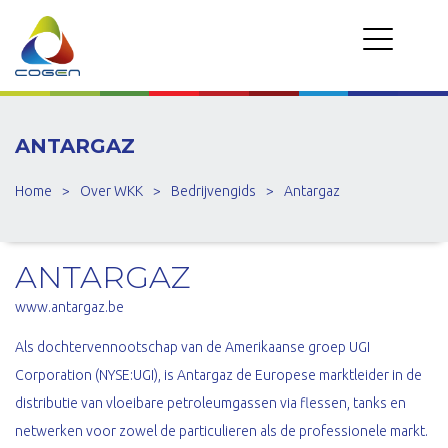
ANTARGAZ
Home
>
Over WKK
>
Bedrijvengids
>
Antargaz
ANTARGAZ
www.antargaz.be
Als dochtervennootschap van de Amerikaanse groep UGI
Corporation (NYSE:UGI), is Antargaz de Europese marktleider in de
distributie van vloeibare petroleumgassen via flessen, tanks en
netwerken voor zowel de particulieren als de professionele markt.