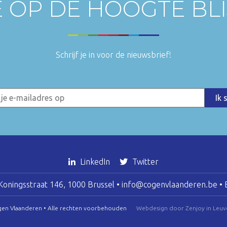
E OP DE HOOGTE BL
Schrijf je in voor de nieuwsbrief!
LinkedIn
Twitter
oningsstraat 146, 1000 Brussel •
info@cogenvlaanderen.be
• 
gen Vlaanderen • Alle rechten voorbehouden
Webdesign door Zenjoy in Leuv