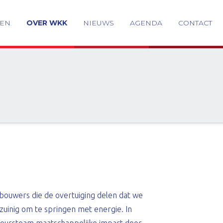
GEN
OVER WKK
NIEUWS
AGENDA
CONTACT
n bouwers die de overtuiging delen dat we
uinig om te springen met energie. In