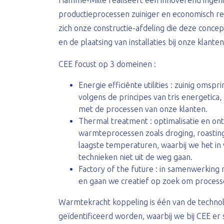
Hamme-Mille realiseert een innoverend ingen
productieprocessen zuiniger en economisch re
zich onze constructie-afdeling die deze conc
en de plaatsing van installaties bij onze klanten
CEE focust op 3 domeinen :
Energie efficiënte utilities : zuinig om
volgens de principes van tris energetica
met de processen van onze klanten.
Thermal treatment : optimalisatie en ont
warmteprocessen zoals droging, roasting
laagste temperaturen, waarbij we het in
technieken niet uit de weg gaan.
Factory of the future : in samenwerking
en gaan we creatief op zoek om process
Warmtekracht koppeling is één van de technol
geïdentificeerd worden, waarbij we bij CEE er