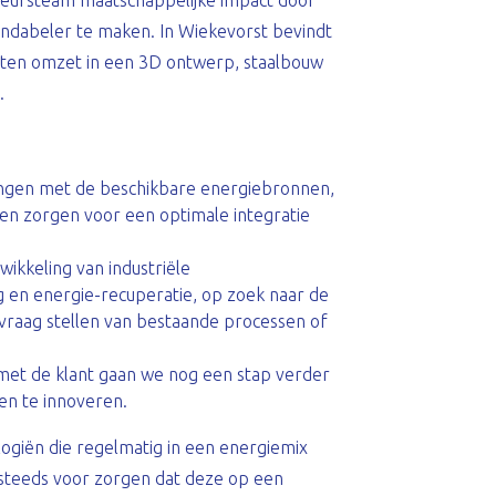
ieursteam maatschappelijke impact door
ndabeler te maken. In Wiekevorst bevindt
epten omzet in een 3D ontwerp, staalbouw
.
springen met de beschikbare energiebronnen,
, en zorgen voor een optimale integratie
wikkeling van industriële
 en energie-recuperatie, op zoek naar de
 vraag stellen van bestaande processen of
 met de klant gaan we nog een stap verder
en te innoveren.
ogiën die regelmatig in een energiemix
 steeds voor zorgen dat deze op een