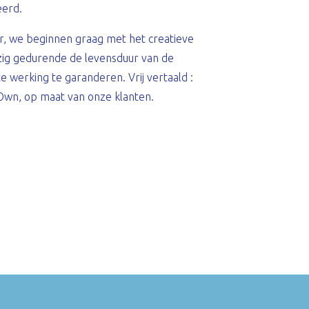
eerd.
der, we beginnen graag met het creatieve
ig gedurende de levensduur van de
e werking te garanderen. Vrij vertaald :
 Own, op maat van onze klanten.