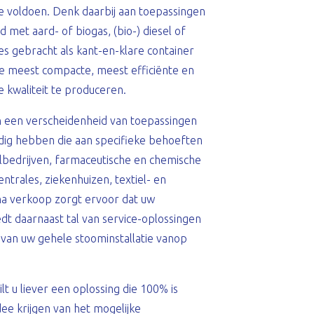
 voldoen. Denk daarbij aan toepassingen
met aard- of biogas, (bio-) diesel of
ies gebracht als kant-en-klare container
de meest compacte, meest efficiënte en
 kwaliteit te produceren.
 een verscheidenheid van toepassingen
dig hebben die aan specifieke behoeften
elbedrijven, farmaceutische en chemische
ntrales, ziekenhuizen, textiel- en
na verkoop zorgt ervoor dat uw
dt daarnaast tal van service-oplossingen
van uw gehele stoominstallatie vanop
t u liever een oplossing die 100% is
ee krijgen van het mogelijke