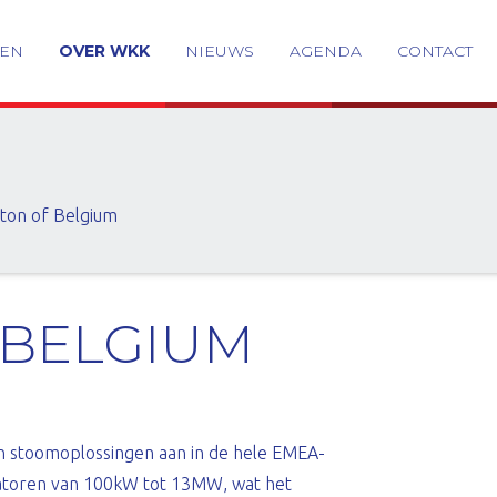
GEN
OVER WKK
NIEUWS
AGENDA
CONTACT
yton of Belgium
 BELGIUM
n stoomoplossingen aan in de hele EMEA-
toren van 100kW tot 13MW, wat het