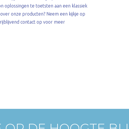
n oplossingen te toetsten aan een klassiek
 over onze producten? Neem een kijkje op
ijblijvend contact op voor meer
E OP DE HOOGTE BL