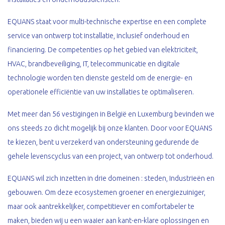
EQUANS staat voor multi-technische expertise en een complete
service van ontwerp tot installatie, inclusief onderhoud en
financiering. De competenties op het gebied van elektriciteit,
HVAC, brandbeveiliging, IT, telecommunicatie en digitale
technologie worden ten dienste gesteld om de energie- en
operationele efficiëntie van uw installaties te optimaliseren.
Met meer dan 56 vestigingen in België en Luxemburg bevinden we
ons steeds zo dicht mogelijk bij onze klanten. Door voor EQUANS
te kiezen, bent u verzekerd van ondersteuning gedurende de
gehele levenscyclus van een project, van ontwerp tot onderhoud.
EQUANS wil zich inzetten in drie domeinen : steden, Industrieën en
gebouwen. Om deze ecosystemen groener en energiezuiniger,
maar ook aantrekkelijker, competitiever en comfortabeler te
maken, bieden wij u een waaier aan kant-en-klare oplossingen en