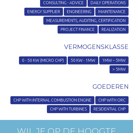
CONSULTING - ADVICE
DAILY OPERATIONS
ENERGY SUPPLIER
ENGINEERING
MAINTENANCE
MEASUREMENTS, AUDITING, CERTIFICATION
PROJECT FINANCE
REALIZATION
VERMOGENSKLASSE
0 - 50 KW (MICRO CHP)
50 KW - 1MW
1MW – 5MW
> 5MW
GOEDEREN
CHP WITH INTERNAL COMBUSTION ENGINE
CHP WITH ORC
CHP WITH TURBINES
RESIDENTIAL CHP
WIL JE OP DE HOOGTE