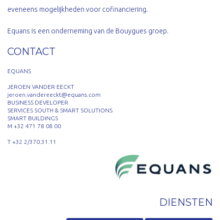
eveneens mogelijkheden voor cofinanciering.
Equans is een onderneming van de Bouygues groep.
CONTACT
EQUANS
JEROEN VANDER EECKT
jeroen.vandereeckt@equans.com
BUSINESS DEVELOPER
SERVICES SOUTH & SMART SOLUTIONS
SMART BUILDINGS
M +32 471 78 08 00
T +32 2/370.31.11
DIENSTEN