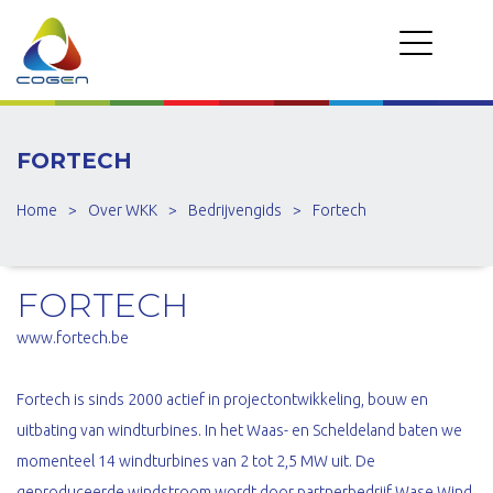
FORTECH
Home
>
Over WKK
>
Bedrijvengids
>
Fortech
FORTECH
www.fortech.be
Fortech is sinds 2000 actief in projectontwikkeling, bouw en
uitbating van windturbines. In het Waas- en Scheldeland baten we
momenteel 14 windturbines van 2 tot 2,5 MW uit. De
geproduceerde windstroom wordt door partnerbedrijf Wase Wind