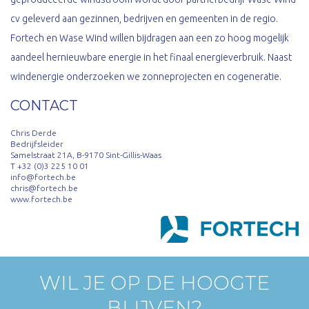
cv geleverd aan gezinnen, bedrijven en gemeenten in de regio.
Fortech en Wase Wind willen bijdragen aan een zo hoog mogelijk
aandeel hernieuwbare energie in het finaal energieverbruik. Naast
windenergie onderzoeken we zonneprojecten en cogeneratie.
CONTACT
Chris Derde
Bedrijfsleider
Samelstraat 21A, B-9170 Sint-Gillis-Waas
T +32 (0)3 225 10 01
info@fortech.be
chris@fortech.be
www.fortech.be
WIL JE OP DE HOOGTE
BLIJVEN?