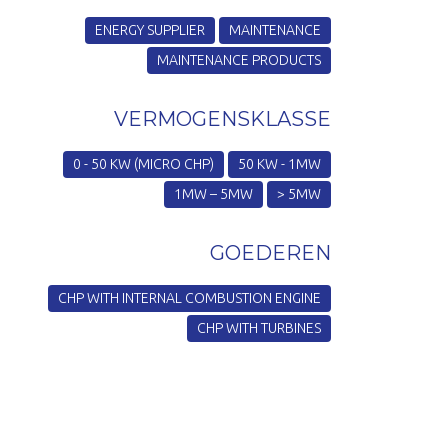
ENERGY SUPPLIER
MAINTENANCE
MAINTENANCE PRODUCTS
VERMOGENSKLASSE
0 - 50 KW (MICRO CHP)
50 KW - 1MW
1MW – 5MW
> 5MW
GOEDEREN
CHP WITH INTERNAL COMBUSTION ENGINE
CHP WITH TURBINES