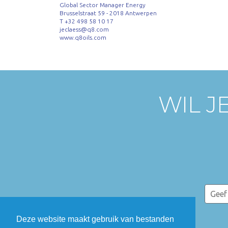
Global Sector Manager Energy
Brusselstraat 59 - 2018 Antwerpen
T +32 498 58 10 17
jeclaess@q8.com
www.q8oils.com
WIL J
Deze website maakt gebruik van bestanden