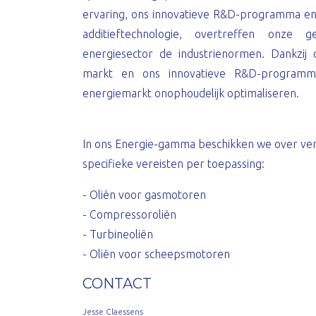
ervaring, ons innovatieve R&D-programma en
additieftechnologie, overtreffen onze
energiesector de industrienormen. Dankzij
markt en ons innovatieve R&D-programma
energiemarkt onophoudelijk optimaliseren.
In ons Energie-gamma beschikken we over vers
specifieke vereisten per toepassing:
- Oliën voor gasmotoren
- Compressoroliën
- Turbineoliën
- Oliën voor scheepsmotoren
CONTACT
Jesse Claessens