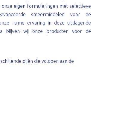
 onze eigen formuleringen met selectieve
 geavanceerde smeermiddelen voor de
 onze ruime ervaring in deze uitdagende
 blijven wij onze producten voor de
chillende oliën die voldoen aan de