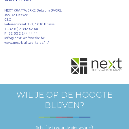
NEXT KRAFTWERKE Belgium BV/SRL
Jan De Decker
CEO
Paleizenstraat 153, 1030 Brussel
T +32 (0) 2 342 02 68
F +32 (0) 2 244 44 44
info@next-kraftwerke.be
www.next-kraftwerke.be/nl/
WIL JE OP DE HOOGTE
BLIJVEN?
Schrijf je in voor de nieuwsbrief!