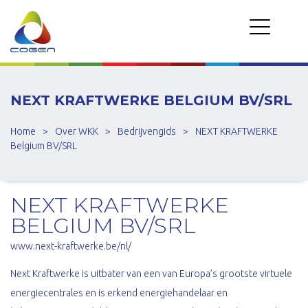
NEXT KRAFTWERKE BELGIUM BV/SRL
Home
>
Over WKK
>
Bedrijvengids
>
NEXT KRAFTWERKE
Belgium BV/SRL
NEXT KRAFTWERKE
BELGIUM BV/SRL
www.next-kraftwerke.be/nl/
Next Kraftwerke is uitbater van een van Europa’s grootste virtuele
energiecentrales en is erkend energiehandelaar en