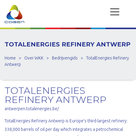
TOTALENERGIES REFINERY ANTWERP
Home
>
Over WKK
>
Bedrijvengids
>
TotalEnergies Refinery
Antwerp
TOTALENERGIES
REFINERY ANTWERP
antwerpen.totalenergies.be/
TotalEnergies Refinery Antwerp is Europe’s third-largest refinery:
338,000 barrels of oil per day which integrates a petrochemical