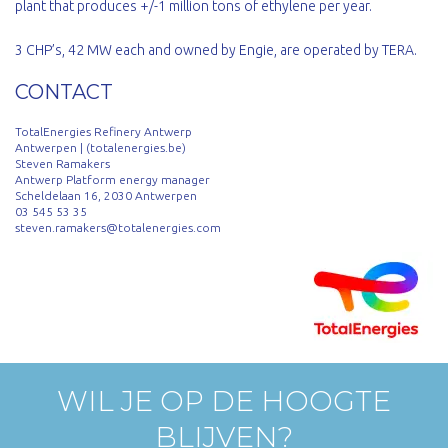
plant that produces +/-1 million tons of ethylene per year.
3 CHP’s, 42 MW each and owned by Engie, are operated by TERA.
CONTACT
TotalEnergies Refinery Antwerp
Antwerpen | (totalenergies.be)
Steven Ramakers
Antwerp Platform energy manager
Scheldelaan 16, 2030 Antwerpen
03 545 53 35
steven.ramakers@totalenergies.com
WIL JE OP DE HOOGTE
BLIJVEN?