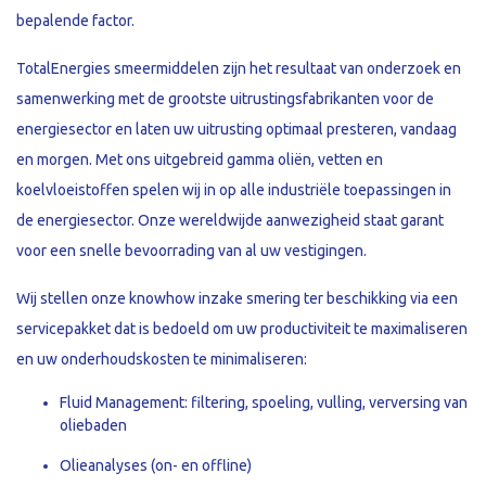
bepalende factor.
TotalEnergies smeermiddelen zijn het resultaat van onderzoek en
samenwerking met de grootste uitrustingsfabrikanten voor de
energiesector en laten uw uitrusting optimaal presteren, vandaag
en morgen. Met ons uitgebreid gamma oli
ë
n, vetten en
koelvloeistoffen spelen wij in op alle industri
ë
le toepassingen in
de energiesector. Onze wereldwijde aanwezigheid staat garant
voor een snelle bevoorrading van al uw vestigingen.
Wij stellen onze knowhow inzake smering ter beschikking via een
servicepakket dat is bedoeld om uw productiviteit te maximaliseren
en uw onderhoudskosten te minimaliseren:
Fluid Management: filtering, spoeling, vulling, verversing van
oliebaden
Olieanalyses
(on- en offline)