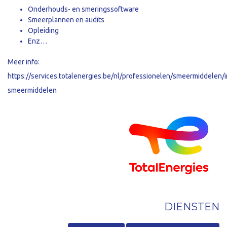
Onderhouds- en smeringssoftware
Smeerplannen en audits
Opleiding
Enz
…
Meer info:
https://services.totalenergies.be/nl/professionelen/smeermiddelen/i
smeermiddelen
DIENSTEN