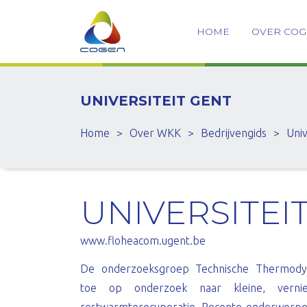
HOME
OVER CO
UNIVERSITEIT GENT
Home
>
Over WKK
>
Bedrijvengids
>
Univ
UNIVERSITEI
www.floheacom.ugent.be
De onderzoeksgroep Technische Thermodyn
toe op onderzoek naar kleine, vernie