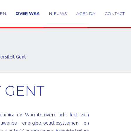
GEN
OVER WKK
NIEUWS
AGENDA
CONTACT
ersiteit Gent
T GENT
amica en Warmte-overdracht legt zich
uwende energieproductiesystemen en