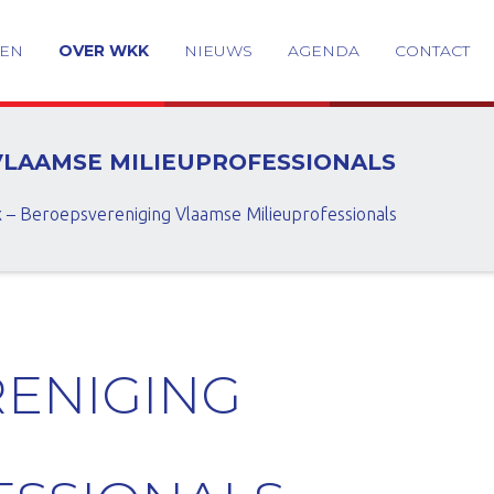
GEN
OVER WKK
NIEUWS
AGENDA
CONTACT
VLAAMSE MILIEUPROFESSIONALS
 – Beroepsvereniging Vlaamse Milieuprofessionals
ENIGING