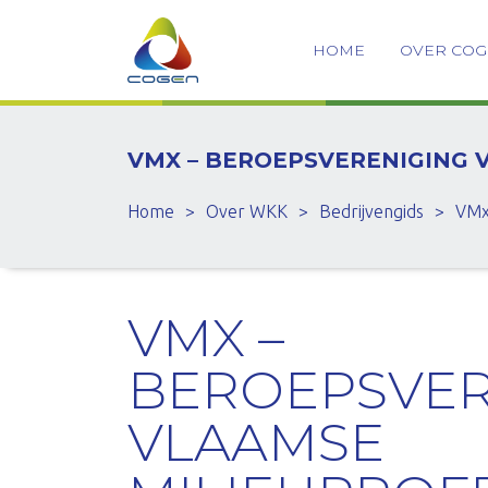
HOME
OVER CO
VMX – BEROEPSVERENIGING 
Home
>
Over WKK
>
Bedrijvengids
>
VMx
VMX –
BEROEPSVER
VLAAMSE