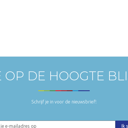
E OP DE HOOGTE BL
Schrijf je in voor de nieuwsbrief!