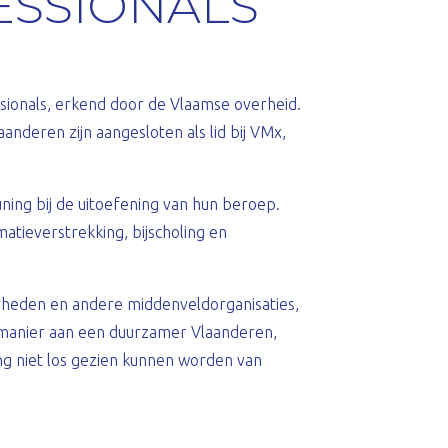
ESSIONALS
sionals, erkend door de Vlaamse overheid.
anderen zijn aangesloten als lid bij VMx,
ning bij de uitoefening van hun beroep.
tieverstrekking, bijscholing en
rheden en andere middenveldorganisaties,
 manier aan een duurzamer Vlaanderen,
ng niet los gezien kunnen worden van