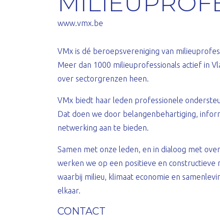
MILIEUPROF
www.vmx.be
VMx is dé beroepsvereniging van milieuprofes
Meer dan 1000 milieuprofessionals actief in Vla
over sectorgrenzen heen.
VMx biedt haar leden professionele ondersteu
Dat doen we door belangenbehartiging, informa
netwerking aan te bieden.
Samen met onze leden, en in dialoog met ove
werken we op een positieve en constructieve
waarbij milieu, klimaat economie en samenlevi
elkaar.
CONTACT