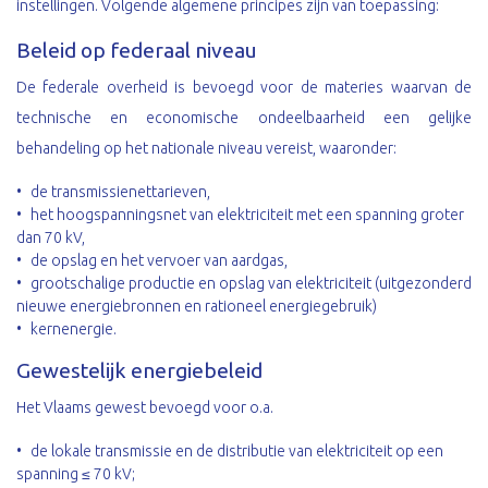
instellingen. Volgende algemene principes zijn van toepassing:
Beleid op federaal niveau
De federale overheid is bevoegd voor de materies waarvan de
technische en economische ondeelbaarheid een gelijke
behandeling op het nationale niveau vereist, waaronder:
de transmissienettarieven,
het hoogspanningsnet van elektriciteit met een spanning groter
dan 70 kV,
de opslag en het vervoer van aardgas,
grootschalige productie en opslag van elektriciteit (uitgezonderd
nieuwe energiebronnen en rationeel energiegebruik)
kernenergie.
Gewestelijk energiebeleid
Het Vlaams gewest bevoegd voor o.a.
de lokale transmissie en de distributie van elektriciteit op een
spanning ≤ 70 kV;