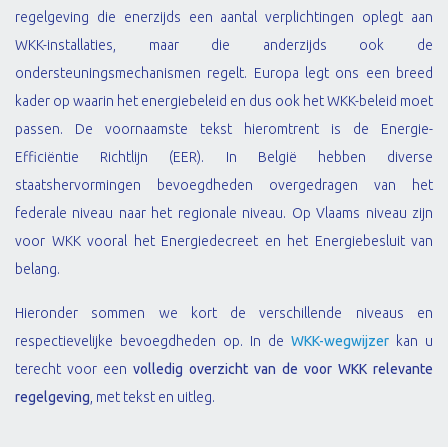
regelgeving die enerzijds een aantal verplichtingen oplegt aan
WKK-installaties, maar die anderzijds ook de
ondersteuningsmechanismen regelt. Europa legt ons een breed
kader op waarin het energiebeleid en dus ook het WKK-beleid moet
passen. De voornaamste tekst hieromtrent is de Energie-
Efficiëntie Richtlijn (EER). In België hebben diverse
staatshervormingen bevoegdheden overgedragen van het
federale niveau naar het regionale niveau. Op Vlaams niveau zijn
voor WKK vooral het Energiedecreet en het Energiebesluit van
belang.
Hieronder sommen we kort de verschillende niveaus en
respectievelijke bevoegdheden op. In de
WKK-wegwijzer
kan u
terecht voor een
volledig overzicht van de voor WKK relevante
regelgeving
, met tekst en uitleg.