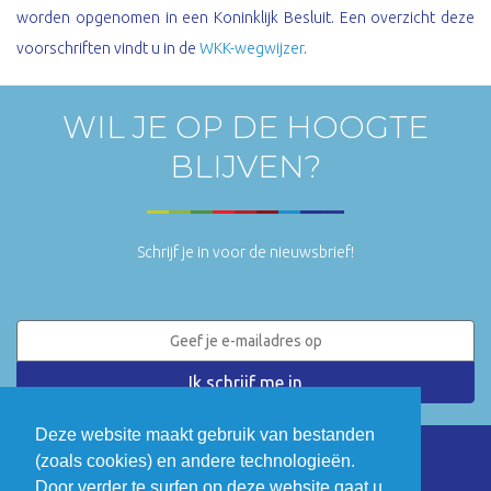
worden opgenomen in een Koninklijk Besluit. Een overzicht deze
voorschriften vindt u in de
WKK-wegwijzer
.
WIL JE OP DE HOOGTE
BLIJVEN?
Schrijf je in voor de nieuwsbrief!
Deze website maakt gebruik van bestanden
(zoals cookies) en andere technologieën.
LinkedIn
Twitter
Door verder te surfen op deze website gaat u