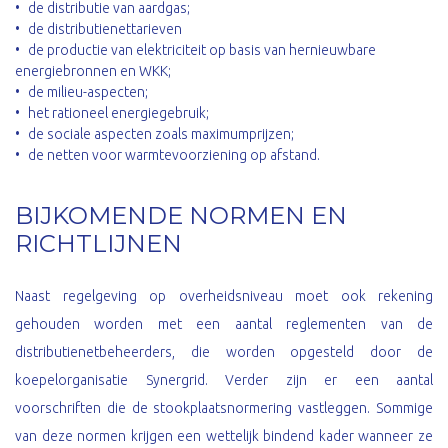
de distributie van aardgas;
de distributienettarieven
de productie van elektriciteit op basis van hernieuwbare
energiebronnen en WKK;
de milieu-aspecten;
het rationeel energiegebruik;
de sociale aspecten zoals maximumprijzen;
de netten voor warmtevoorziening op afstand.
BIJKOMENDE NORMEN EN
RICHTLIJNEN
Naast regelgeving op overheidsniveau moet ook rekening
gehouden worden met een aantal reglementen van de
distributienetbeheerders, die worden opgesteld door de
koepelorganisatie Synergrid. Verder zijn er een aantal
voorschriften die de stookplaatsnormering vastleggen. Sommige
van deze normen krijgen een wettelijk bindend kader wanneer ze