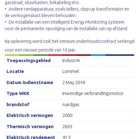
gasstraat, stuurkasten, bekabeling enz.
Andere randapparatuur, zoals tellers, step-up transformator en
de vermogenskast bleven behouden
De installatie van een Intelligent Energy Monitoring systeem
voor de permanente opvolging van de installatie van op afstand
Na oplevering werd ook het omnium onderhoudscontract verlengd
voor een nieuwe periode van 10 jaar.
Toepassingsgebied
Industrie
Locatie
Lommel
Datum indienstname
2 May 2018
Type WKK
Inwendige verbrandingsmotor
brandstof
Aardgas
Elektrisch vermogen
2000
Thermisch vermogen
2603
Elektrisch rendement
41,5