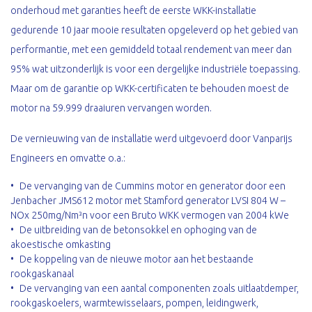
onderhoud met garanties heeft de eerste WKK-installatie
gedurende 10 jaar mooie resultaten opgeleverd op het gebied van
performantie, met een gemiddeld totaal rendement van meer dan
95% wat uitzonderlijk is voor een dergelijke industriële toepassing.
Maar om de garantie op WKK-certificaten te behouden moest de
motor na 59.999 draaiuren vervangen worden.
De vernieuwing van de installatie werd uitgevoerd door Vanparijs
Engineers en omvatte o.a.:
De vervanging van de Cummins motor en generator door een
Jenbacher JMS612 motor met Stamford generator LVSI 804 W –
NOx 250mg/Nm³n voor een Bruto WKK vermogen van 2004 kWe
De uitbreiding van de betonsokkel en ophoging van de
akoestische omkasting
De koppeling van de nieuwe motor aan het bestaande
rookgaskanaal
De vervanging van een aantal componenten zoals uitlaatdemper,
rookgaskoelers, warmtewisselaars, pompen, leidingwerk,