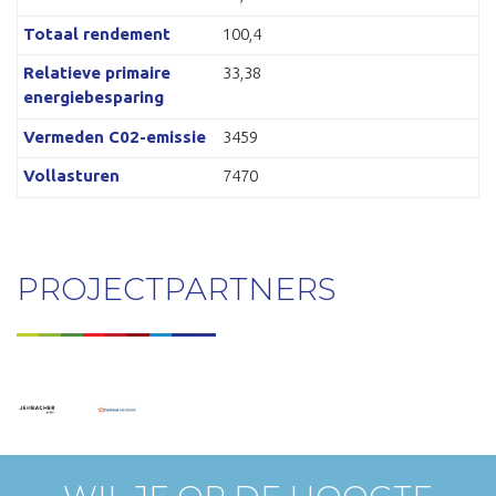
Totaal rendement
100,4
Relatieve primaire
33,38
energiebesparing
Vermeden C02-emissie
3459
Vollasturen
7470
PROJECTPARTNERS