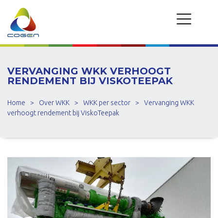
VERVANGING WKK VERHOOGT
RENDEMENT BIJ VISKOTEEPAK
Home
>
Over WKK
>
WKK per sector
>
Vervanging WKK
verhoogt rendement bij ViskoTeepak