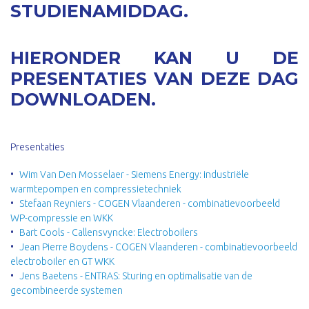
STUDIENAMIDDAG.
HIERONDER KAN U DE
PRESENTATIES VAN DEZE DAG
DOWNLOADEN.
Presentaties
Wim Van Den Mosselaer - Siemens Energy: industriële
warmtepompen en compressietechniek
Stefaan Reyniers - COGEN Vlaanderen - combinatievoorbeeld
WP-compressie en WKK
Bart Cools - Callensvyncke: Electroboilers
Jean Pierre Boydens - COGEN Vlaanderen -
combinatievoorbeeld
electroboiler en GT WKK
Jens Baetens - ENTRAS: Sturing en optimalisatie van de
gecombineerde systemen