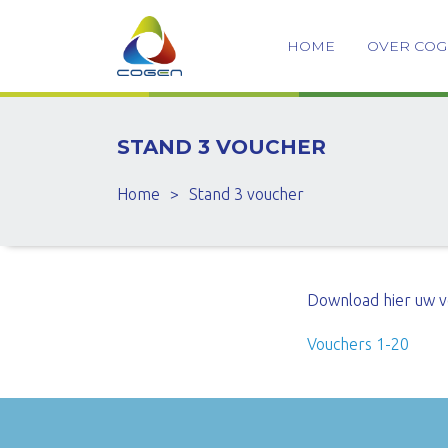
HOME
OVER CO
STAND 3 VOUCHER
Home
>
Stand 3 voucher
Download hier uw v
Vouchers 1-20