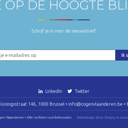
E OP DE HOOGTE BL
Schrijf je in voor de nieuwsbrief!
LinkedIn
Twitter
oningsstraat 146, 1000 Brussel •
info@cogenvlaanderen.be
• 
gen Vlaanderen • Alle rechten voorbehouden
Webdesign door Zenjoy in Leuv