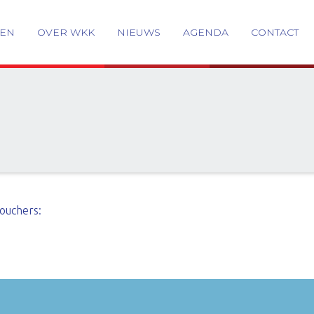
GEN
OVER WKK
NIEUWS
AGENDA
CONTACT
ouchers: