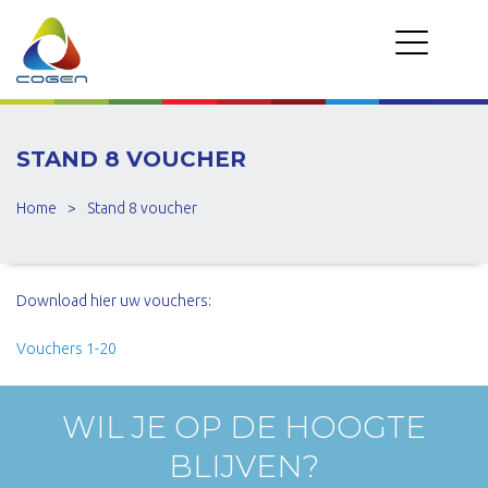
STAND 8 VOUCHER
Home
>
Stand 8 voucher
Download hier uw vouchers:
Vouchers 1-20
WIL JE OP DE HOOGTE
BLIJVEN?