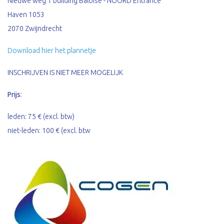
Nieuwe weg 1 building Baloise - NOORD Entrance
Haven 1053
2070 Zwijndrecht
Download hier het plannetje
INSCHRIJVEN IS NIET MEER MOGELIJK
Prijs
:
leden: 75 € (excl. btw)
niet-leden: 100 € (excl. btw