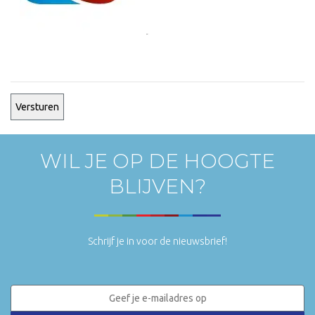
WIL JE OP DE HOOGTE
BLIJVEN?
Schrijf je in voor de nieuwsbrief!