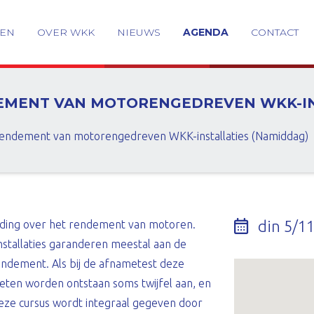
GEN
OVER WKK
NIEUWS
AGENDA
CONTACT
DEMENT VAN MOTORENGEDREVEN WKK-IN
Rendement van motorengedreven WKK-installaties (Namiddag)
din 5/11
iding over het rendement van motoren.
nstallaties garanderen meestal aan de
endement. Als bij de afnametest deze
ten worden ontstaan soms twijfel aan, en
eze cursus wordt integraal gegeven door