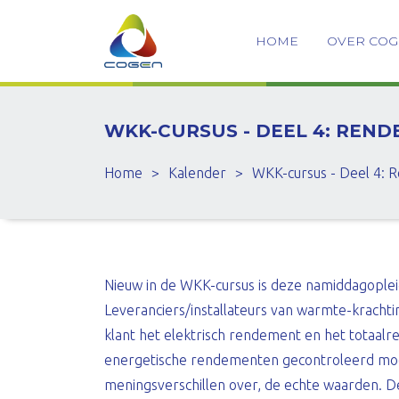
HOME
OVER CO
WKK-CURSUS - DEEL 4: REN
Home
>
Kalender
>
WKK-cursus - Deel 4: 
Nieuw in de WKK-cursus is deze namiddagople
Leveranciers/installateurs van warmte-krachti
klant het elektrisch rendement en het totaalr
energetische rendementen gecontroleerd moe
meningsverschillen over, de echte waarden. D