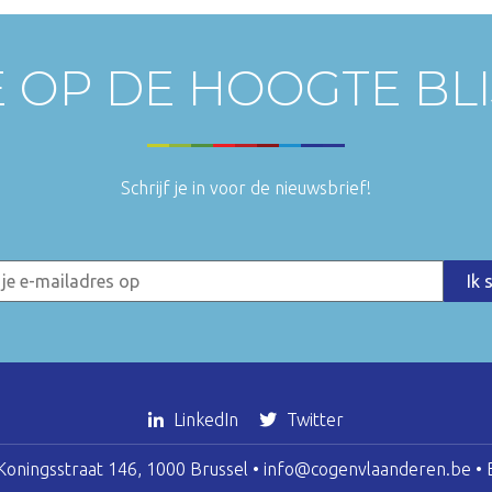
E OP DE HOOGTE BL
Schrijf je in voor de nieuwsbrief!
LinkedIn
Twitter
oningsstraat 146, 1000 Brussel •
info@cogenvlaanderen.be
• 