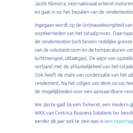
Jacob Klimstra, internationaal erkend motoren-
en gaat in op het bepalen van de rendementen 
Ingegaan wordt op de (on)nauwkeurigheid va
onzekerheden van het totaalproces. Daarnaa
de rendementen toch binnen redelijke grenze
van de volumestroom en de temperaturen van
luchtmengsel, uitlaatgas). De wijze van opstelli
verband met de afhankelijkheid van het tota
Ook heeft de mate van condensatie van het uitl
rendement. Na het volgen van deze cursus hee
de mogelijkheden voor een aanvaardbare ren
We zijn te gast bij een Tomerel, een modern gl
WKK van Centrica Business Solutions ter beschi
eerder dit jaar ook te zien was in
een reportag