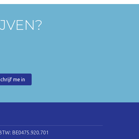
IJVEN?
BTW: BE0475.920.701