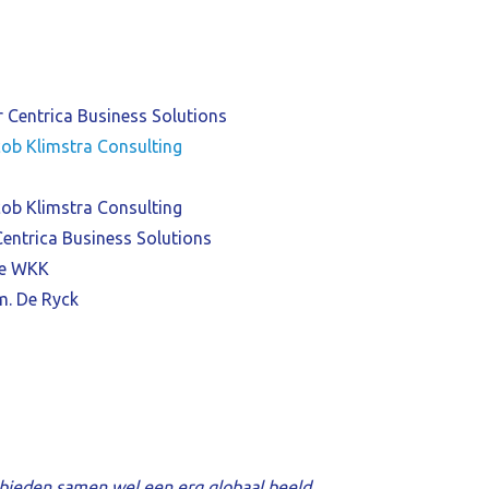
 Centrica Business Solutions
ob Klimstra Consulting
ob Klimstra Consulting
Centrica Business Solutions
de WKK
m. De Ryck
r bieden samen wel een erg globaal beeld