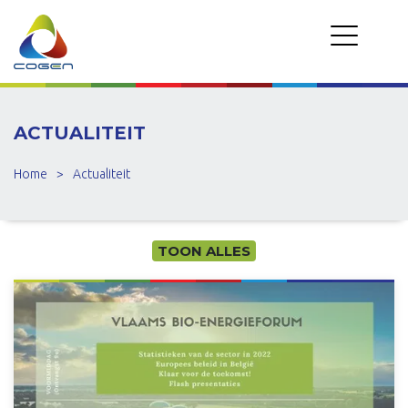
ACTUALITEIT
Home
>
Actualiteit
TOON ALLES