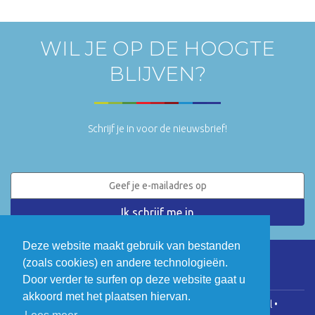
WIL JE OP DE HOOGTE
BLIJVEN?
Schrijf je in voor de nieuwsbrief!
Deze website maakt gebruik van bestanden
(zoals cookies) en andere technologieën.
LinkedIn
Twitter
Door verder te surfen op deze website gaat u
akkoord met het plaatsen hiervan.
COGEN Vlaanderen • Koningsstraat 146, 1000 Brussel •